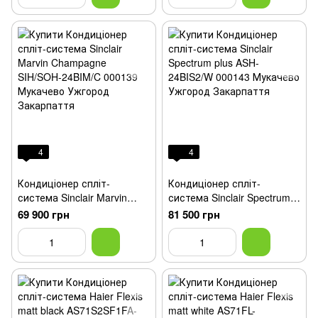
4
4
Кондиціонер спліт-
Кондиціонер спліт-
система Sinclair Marvin
система Sinclair Spectrum
Champagne SIH/SOH-
plus ASH-24BIS2/W
69 900 грн
81 500 грн
24BIM/C