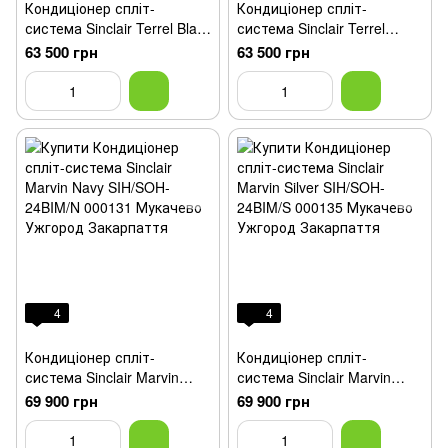
Кондиціонер спліт-
Кондиціонер спліт-
система Sinclair Terrel Black
система Sinclair Terrel
SIH/SOH-24BIT/B
Silver SIH/SOH-24BIT/S
63 500 грн
63 500 грн
4
4
Кондиціонер спліт-
Кондиціонер спліт-
система Sinclair Marvin
система Sinclair Marvin
Navy SIH/SOH-24BIM/N
Silver SIH/SOH-24BIM/S
69 900 грн
69 900 грн