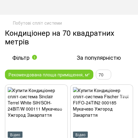
Побутові спліт системи
Кондиціонер на 70 квадратних
метрів
Фільтр
За популярністю
1
Рекомендована площа приміщення, м²
70
Відео
Відео