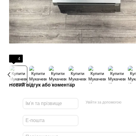
4
Новий відгук або коментар
Увійти за допомогою