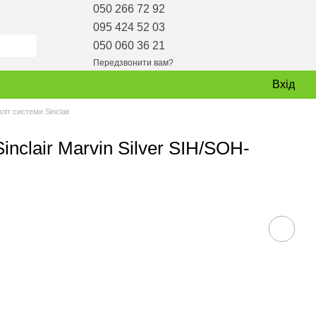
050 266 72 92
095 424 52 03
050 060 36 21
Передзвонити вам?
Вхід
літ системи Sinclair
nclair Marvin Silver SIH/SOH-