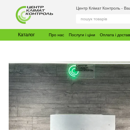
Перейти до основного контенту
Центр Клімат Контроль - В
Каталог
Про нас
Послуги і ціни
Оплата і доста