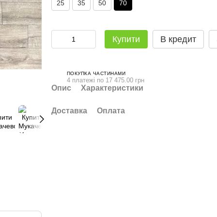
25
35
50
70
Купити
В кредит
ПОКУПКА ЧАСТИНАМИ
4 платежі по 17 475.00 грн
Опис
Характеристики
Доставка
Оплата