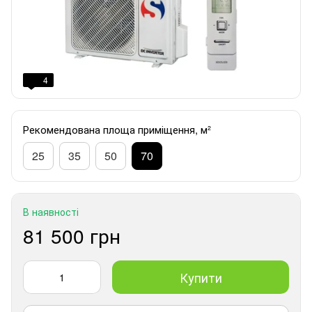
4
Рекомендована площа приміщення, м²
25
35
50
70
В наявності
81 500 грн
Купити