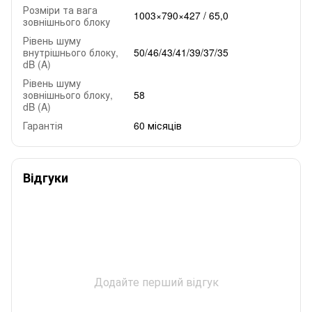
Розміри та вага
1003×790×427 / 65,0
зовнішнього блоку
Рівень шуму
внутрішнього блоку,
50/46/43/41/39/37/35
dB (A)
Рівень шуму
зовнішнього блоку,
58
dB (A)
Гарантія
60 місяців
Відгуки
Додайте перший відгук