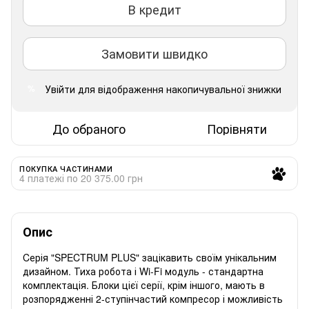
В кредит
Замовити швидко
Увійти
для відображення накопичувальної знижки
%
До обраного
Порівняти
ПОКУПКА ЧАСТИНАМИ
4 платежі по 20 375.00 грн
Опис
Cерія "SPECTRUM PLUS" зацікавить своїм унікальним
дизайном. Тиха робота і Wi-Fi модуль - стандартна
комплектація. Блоки цієї серії, крім іншого, мають в
розпорядженні 2-ступінчастий компресор і можливість