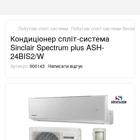
Побутові спліт системи
Побутові спліт системи Sinclair
Кондиціонер спліт-система
Sinclair Spectrum plus ASH-
24BIS2/W
Артикул:
000143
Написати відгук