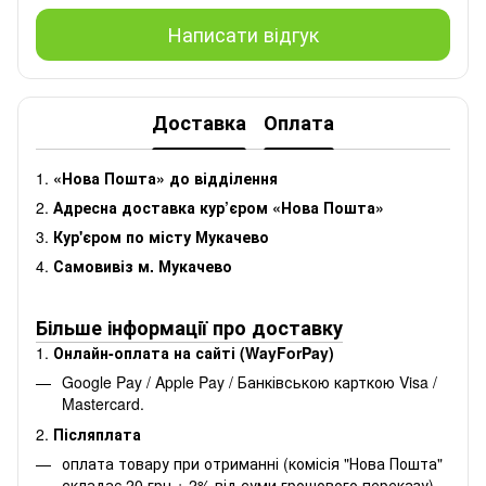
Написати відгук
Доставка
Оплата
1.
«Нова Пошта» до відділення
2.
Адресна доставка кур’єром «Нова Пошта»
3.
Кур'єром по місту Мукачево
4.
Самовивіз м. Мукачево
Більше інформації про доставку
1.
Онлайн-оплата на сайті (WayForPay)
Google Pay / Apple Pay / Банківською карткою Visa /
Mastercard.
2.
Післяплата
оплата товару при отриманні (комісія "Нова Пошта"
складає 20 грн + 2% від суми грошового переказу).