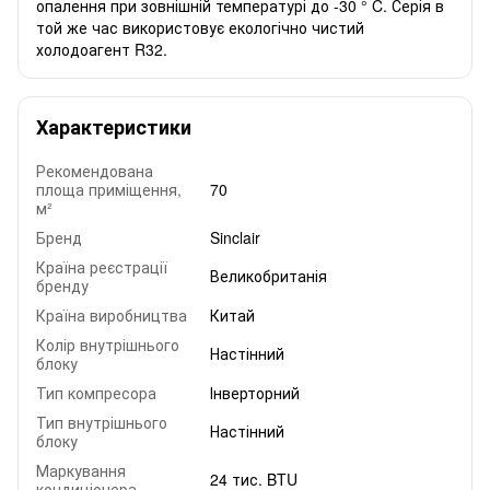
опалення при зовнішній температурі до -30 ° C. Серія в
той же час використовує екологічно чистий
холодоагент R32.
Характеристики
Рекомендована
площа приміщення,
70
м²
Бренд
Sinclair
Країна реєстрації
Великобританія
бренду
Країна виробництва
Китай
Колір внутрішнього
Настінний
блоку
Тип компресора
Інверторний
Тип внутрішнього
Настінний
блоку
Маркування
24 тис. BTU
кондиціонера