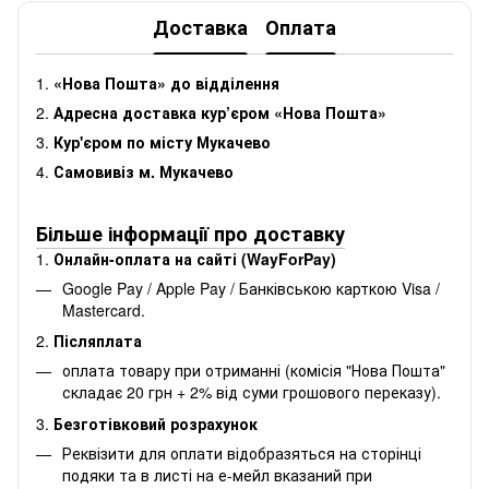
Доставка
Оплата
1.
«Нова Пошта» до відділення
2.
Адресна доставка кур’єром «Нова Пошта»
3.
Кур'єром по місту Мукачево
4.
Самовивіз м. Мукачево
Більше інформації про доставку
1.
Онлайн-оплата на сайті (WayForPay)
Google Pay / Apple Pay / Банківською карткою Visa /
Mastercard.
2.
Післяплата
оплата товару при отриманні (комісія "Нова Пошта"
складає 20 грн + 2% від суми грошового переказу).
3.
Безготівковий розрахунок
Реквізити для оплати відобразяться на сторінці
подяки та в листі на е-мейл вказаний при