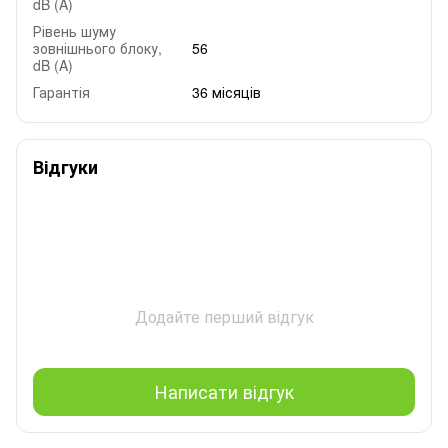
dB (A)
Рівень шуму
зовнішнього блоку,
56
dB (A)
Гарантія
36 місяців
Відгуки
Додайте перший відгук
Написати відгук