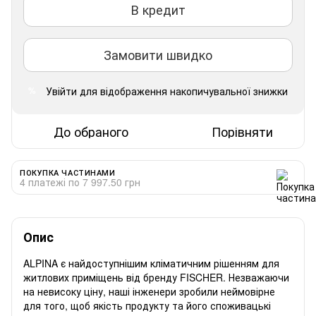
В кредит
Замовити швидко
Увійти
для відображення накопичувальної знижки
%
До обраного
Порівняти
ПОКУПКА ЧАСТИНАМИ
4 платежі по 7 997.50 грн
Опис
ALPINA є найдоступнішим кліматичним рішенням для
житлових приміщень від бренду FISCHER. Незважаючи
на невисоку ціну, наші інженери зробили неймовірне
для того, щоб якість продукту та його споживацькі