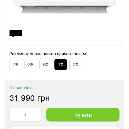
4
Рекомендована площа приміщення, м²
25
35
50
70
20
В наявності
31 990 грн
Купити