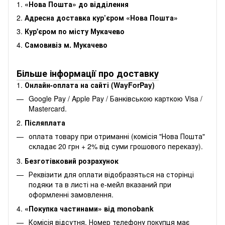
1.
«Нова Пошта» до відділення
2.
Адресна доставка кур’єром «Нова Пошта»
3.
Кур'єром по місту Мукачево
4.
Самовивіз м. Мукачево
Більше інформації про доставку
1.
Онлайн-оплата на сайті (WayForPay)
Google Pay / Apple Pay / Банківською карткою Visa /
Mastercard.
2.
Післяплата
оплата товару при отриманні (комісія "Нова Пошта"
складає 20 грн + 2% від суми грошового переказу).
3.
Безготівковий розрахунок
Реквізити для оплати відобразяться на сторінці
подяки та в листі на е-мейл вказаний при
оформленні замовлення.
4.
«Покупка частинами» від monobank
Комісія відсутня. Номер телефону покупця має