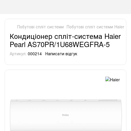
Побутові спліт системи
Побутові спліт системи Haier
К
Кондиціонер спліт-система Haier
Pearl AS70PR/1U68WEGFRA-5
Артикул:
000214
Написати відгук