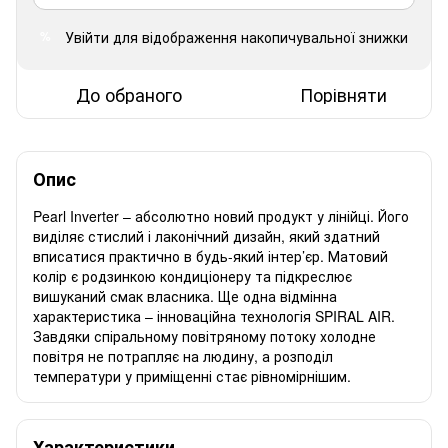
Увійти
для відображення накопичувальної знижки
%
До обраного
Порівняти
Опис
Pearl Inverter – абсолютно новий продукт у лінійці. Його
виділяє стислий і лаконічний дизайн, який здатний
вписатися практично в будь-який інтер’єр. Матовий
колір є родзинкою кондиціонеру та підкреслює
вишуканий смак власника. Ще одна відмінна
характеристика – інноваційна технологія SPIRAL AIR.
Завдяки спіральному повітряному потоку холодне
повітря не потрапляє на людину, а розподіл
температури у приміщенні стає рівномірнішим.
Характеристики