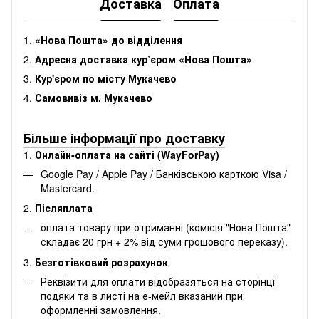
Доставка
Оплата
1.
«Нова Пошта» до відділення
2.
Адресна доставка кур’єром «Нова Пошта»
3.
Кур'єром по місту Мукачево
4.
Самовивіз м. Мукачево
Більше інформації про доставку
1.
Онлайн-оплата на сайті (WayForPay)
Google Pay / Apple Pay / Банківською карткою Visa /
Mastercard.
2.
Післяплата
оплата товару при отриманні (комісія "Нова Пошта"
складає 20 грн + 2% від суми грошового переказу).
3.
Безготівковий розрахунок
Реквізити для оплати відобразяться на сторінці
подяки та в листі на е-мейл вказаний при
оформленні замовлення.