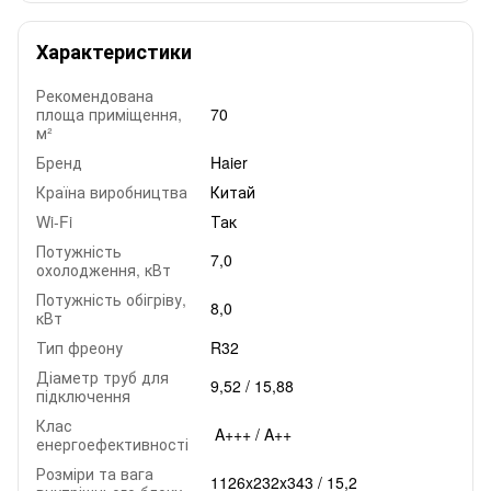
Характеристики
Рекомендована
площа приміщення,
70
м²
Бренд
Haier
Країна виробництва
Китай
Wi-Fi
Так
Потужність
7,0
охолодження, кВт
Потужність обігріву,
8,0
кВт
Тип фреону
R32
Діаметр труб для
9,52 / 15,88
підключення
Клас
A+++ / A++
енергоефективності
Розміри та вага
1126x232x343 / 15,2