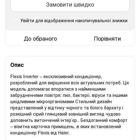
Замовити швидко
Увійти
для відображення накопичувальної знижки
%
До обраного
Порівняти
Опис
Flexis Inverter – ексклюзивний кондиціонер,
розроблений для вирішення всіх актуальних потреб. Ця
модель допомагає впоратися з найменшими
забрудненнями повітря: пил, бактерії, віруси та іншими
шкідливими мікроорганізмами Стильний дизайн
представлений у відтінку чорного та білого бархату і
розкішний сірий глянцевий зовнішній вигляд чудово
доповнить витончений інтер’єр.. Бездоганний комфорт
– візитна карточка приміщень, в яких встановлений
кондиціонер Flexis від Haier.