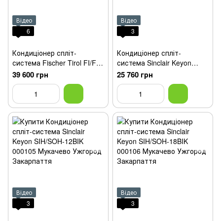
Відео
Відео
6
3
Кондиціонер спліт-
Кондиціонер спліт-
система Fischer Tirol FI/FO-
система Sinclair Keyon
24TIN2
SIH/SOH-09BIK
39 600 грн
25 760 грн
Відео
Відео
3
3