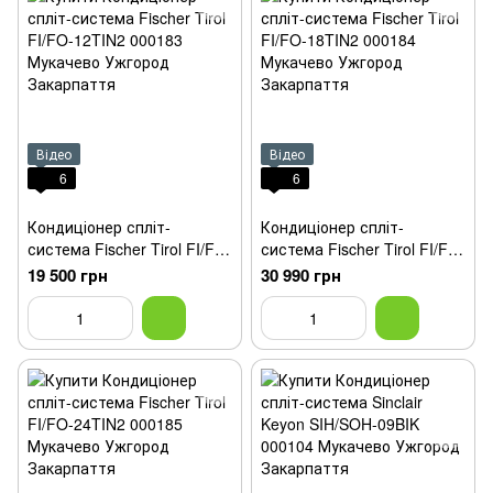
Відео
Відео
6
6
Кондиціонер спліт-
Кондиціонер спліт-
система Fischer Tirol FI/FO-
система Fischer Tirol FI/FO-
12TIN2
18TIN2
19 500 грн
30 990 грн