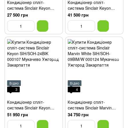
Кондиціонер спліт-
Кондиціонер спліт-
система Sinclair Keyon
система Sinclair Keyon
SIH/SOH-12BIK
SIH/SOH-18BIK
27 500 грн
41 500 грн
Відео
Відео
3
4
Кондиціонер спліт-
Кондиціонер спліт-
система Sinclair Keyon
система Sinclair Marvin
SIH/SOH-24BIK
White SIH/SOH-09BIM/W
51 950 грн
34 750 грн