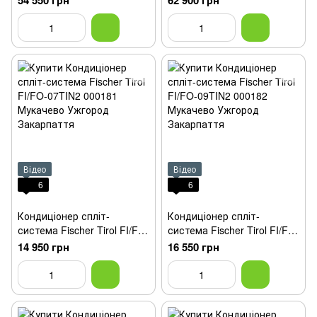
54 550 грн
62 900 грн
Відео
Відео
6
6
Кондиціонер спліт-
Кондиціонер спліт-
система Fischer Tirol FI/FO-
система Fischer Tirol FI/FO-
07TIN2
09TIN2
14 950 грн
16 550 грн