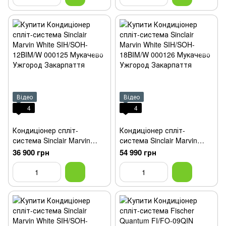
Відео
Відео
4
4
Кондиціонер спліт-
Кондиціонер спліт-
система Sinclair Marvin
система Sinclair Marvin
White SIH/SOH-12BIM/W
White SIH/SOH-18BIM/W
36 900 грн
54 990 грн