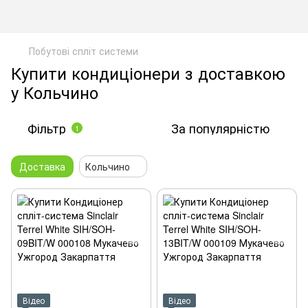
Побутові спліт системи
Купити кондиціонери з доставкою
у Кольчино
Фільтр
За популярністю
1
Доставка
Кольчино
Відео
Відео