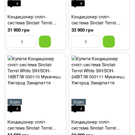
4
4
Кондиціонер спліт-
Кондиціонер спліт-
система Sinclair Terrel
система Sinclair Terrel
White SIH/SOH-09BIT/W
White SIH/SOH-13BIT/W
31 900 грн
33 900 грн
Відео
Відео
4
4
Кондиціонер спліт-
Кондиціонер спліт-
система Sinclair Terrel
система Sinclair Terrel
White SIH/SOH-18BIT/W
White SIH/SOH-24BIT/W