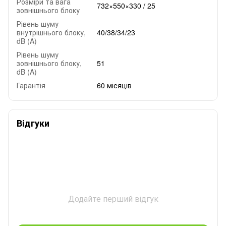
Розміри та вага
732×550×330 / 25
зовнішнього блоку
Рівень шуму
внутрішнього блоку,
40/38/34/23
dB (A)
Рівень шуму
зовнішнього блоку,
51
dB (A)
Гарантія
60 місяців
Відгуки
Додайте перший відгук