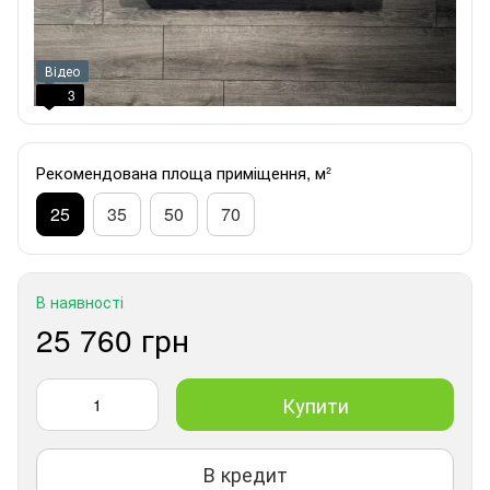
Відео
3
Рекомендована площа приміщення, м²
25
35
50
70
В наявності
25 760 грн
Купити
В кредит