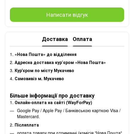
Написати відгук
Доставка
Оплата
1.
«Нова Пошта» до відділення
2.
Адресна доставка кур’єром «Нова Пошта»
3.
Кур'єром по місту Мукачево
4.
Самовивіз м. Мукачево
Більше інформації про доставку
1.
Онлайн-оплата на сайті (WayForPay)
Google Pay / Apple Pay / Банківською карткою Visa /
Mastercard.
2.
Післяплата
оплата товару при отриманні (комісія "Нова Пошта"