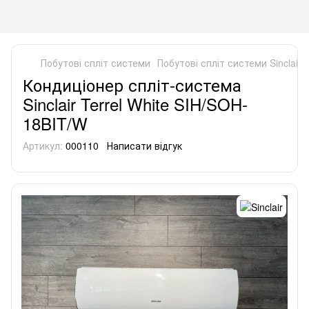
Побутові спліт системи
Побутові спліт системи Sinclair
Кондиціонер спліт-система
Sinclair Terrel White SIH/SOH-
18BIT/W
Артикул:
000110
Написати відгук