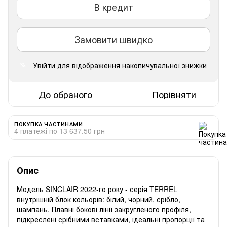
В кредит
Замовити швидко
Увійти
для відображення накопичувальної знижки
%
До обраного
Порівняти
ПОКУПКА ЧАСТИНАМИ
4 платежі по 13 637.50 грн
Опис
Модель SINCLAIR 2022-го року - серія TERREL
внутрішній блок кольорів: білий, чорний, срібло,
шампань. Плавні бокові лінії закругленого профіля,
підкреслені срібними вставками, ідеальні пропорції та