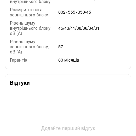
внутрішнього блоку
Розміри та вага
802×555×350/45
зовнішнього блоку
Рівень шуму
внутрішнього блоку,
45/43/41/38/36/34/31
dB (A)
Рівень шуму
зовнішнього блоку,
57
dB (A)
Гарантія
60 місяців
Відгуки
Додайте перший відгук