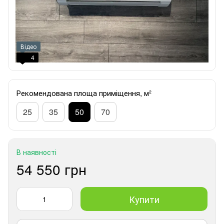
Відео
4
Рекомендована площа приміщення, м²
25
35
50
70
В наявності
54 550 грн
Купити