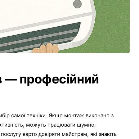
в — професійний
ибір самої техніки. Якщо монтаж виконано з
ективність, можуть працювати шумно,
послугу варто довіряти майстрам, які знають