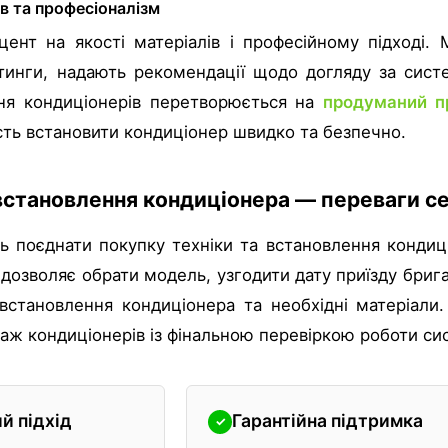
ів та професіоналізм
цент на якості матеріалів і професійному підході.
ітинги, надають рекомендації щодо догляду за сист
ня кондиціонерів перетворюється на
продуманий п
ть встановити кондиціонер швидко та безпечно.
встановлення кондиціонера — переваги се
уть поєднати покупку техніки та встановлення конди
дозволяє обрати модель, узгодити дату приїзду бриг
 встановлення кондиціонера та необхідні матеріали
аж кондиціонерів із фінальною перевіркою роботи си
й підхід
Гарантійна підтримка
✓