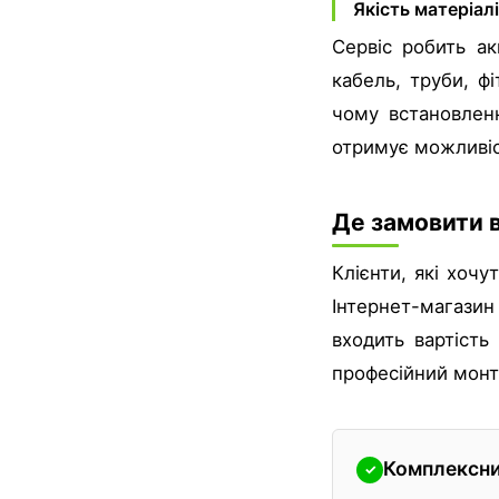
Якість матеріал
Сервіс робить ак
кабель, труби, ф
чому встановлен
отримує можливіс
Де замовити 
Клієнти, які хоч
Інтернет-магазин 
входить вартість
професійний монт
Комплексни
✓