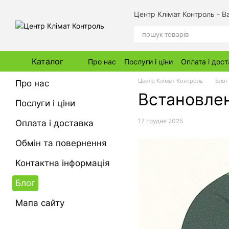
Перейти до основного контенту
Центр Клімат Контроль - 
Каталог
Про нас
Послуги і ціни
Оплата і дос
Центр Клімат Контроль
Блог
Про нас
Встановлен
Послуги і ціни
17 грудня 2025
Оплата і доставка
Обмін та повернення
Контактна інформація
Блог
Мапа сайту