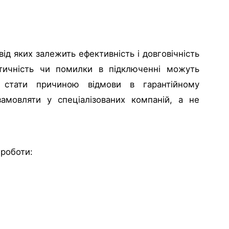
ід яких залежить ефективність і довговічність
тичність чи помилки в підключенні можуть
 стати причиною відмови в гарантійному
замовляти у спеціалізованих компаній, а не
 роботи: