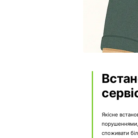
Встан
серві
Якісне встано
порушеннями, 
споживати біл