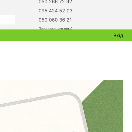
050 266 72 92
095 424 52 03
050 060 36 21
Передзвонити вам?
Вхід