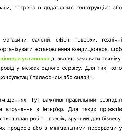
раси, потреба в додаткових конструкціях або
 магазини, салони, офісні поверхи, технічні
 організувати встановлення кондиціонера, щоб
ціонери установка
дозволяє замовити техніку,
ровід у межах одного сервісу. Для тих, кого
 консультації телефоном або онлайн.
міщеннях. Тут важливі правильний розподіл
е втручання в інтер'єр. Для таких проєктів
ься план робіт і графік, зручний для бізнесу.
их процесів або з мінімальними перервами у