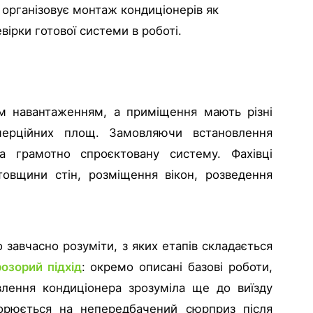
 організовує монтаж кондиціонерів як
вірки готової системи в роботі.
им навантаженням, а приміщення мають різні
мерційних площ. Замовляючи встановлення
а грамотно спроєктовану систему. Фахівці
товщини стін, розміщення вікон, розведення
 завчасно розуміти, з яких етапів складається
озорий підхід
: окремо описані базові роботи,
овлення кондиціонера зрозуміла ще до виїзду
ворюється на непередбачений сюрприз після