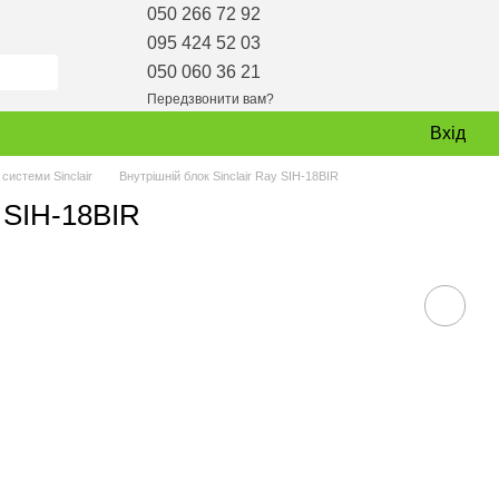
050 266 72 92
095 424 52 03
050 060 36 21
Передзвонити вам?
Вхід
 системи Sinclair
Внутрішній блок Sinclair Ray SIH-18BIR
y SIH-18BIR