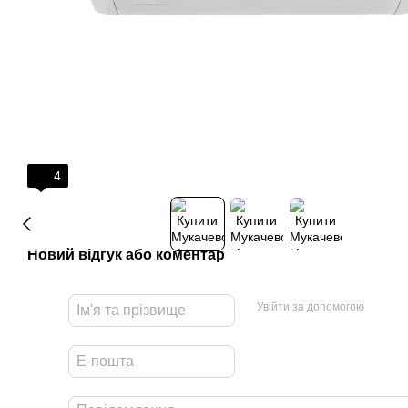
4
Новий відгук або коментар
Увійти за допомогою