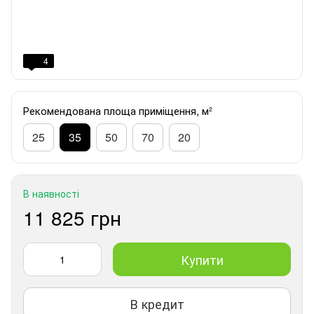
4
Рекомендована площа приміщення, м²
25
35
50
70
20
В наявності
11 825 грн
Купити
В кредит