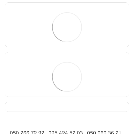
050 266 72 92
095 424 52 03
050 060 36 21