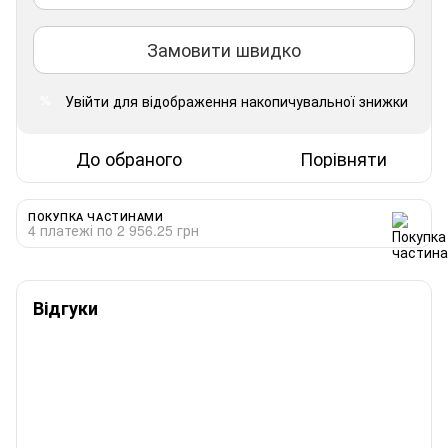
Замовити швидко
Увійти
для відображення накопичувальної знижки
%
До обраного
Порівняти
ПОКУПКА ЧАСТИНАМИ
4 платежі по 2 956.25 грн
Відгуки