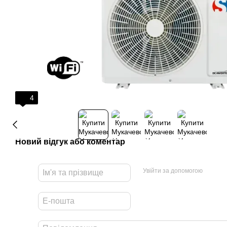
4
Новий відгук або коментар
Увійти за допомогою