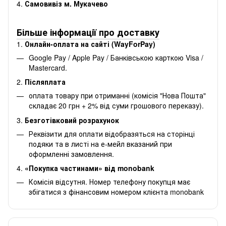
4.
Самовивіз м. Мукачево
Більше інформації про доставку
1.
Онлайн-оплата на сайті (WayForPay)
Google Pay / Apple Pay / Банківською карткою Visa /
Mastercard.
2.
Післяплата
оплата товару при отриманні (комісія "Нова Пошта"
складає 20 грн + 2% від суми грошового переказу).
3.
Безготівковий розрахунок
Реквізити для оплати відобразяться на сторінці
подяки та в листі на е-мейл вказаний при
оформленні замовлення.
4.
«Покупка частинами» від monobank
Комісія відсутня. Номер телефону покупця має
збігатися з фінансовим номером клієнта monobank