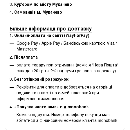
3.
Кур'єром по місту Мукачево
4.
Самовивіз м. Мукачево
Більше інформації про доставку
1.
Онлайн-оплата на сайті (WayForPay)
Google Pay / Apple Pay / Банківською карткою Visa /
Mastercard.
2.
Післяплата
оплата товару при отриманні (комісія "Нова Пошта"
складає 20 грн + 2% від суми грошового переказу).
3.
Безготівковий розрахунок
Реквізити для оплати відобразяться на сторінці
подяки та в листі на е-мейл вказаний при
оформленні замовлення.
4.
«Покупка частинами» від monobank
Комісія відсутня. Номер телефону покупця має
збігатися з фінансовим номером клієнта monobank