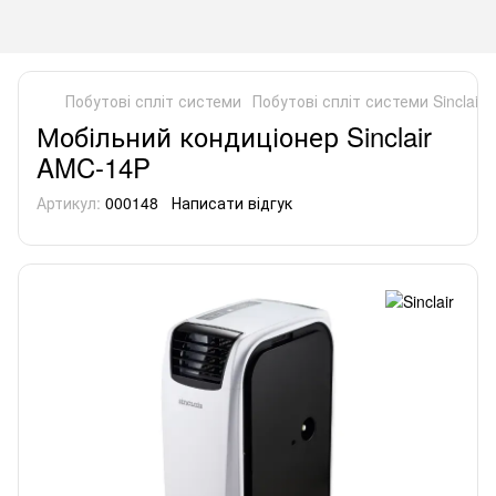
Побутові спліт системи
Побутові спліт системи Sinclair
Мобільний кондиціонер Sinclair
AMC-14P
Артикул:
000148
Написати відгук