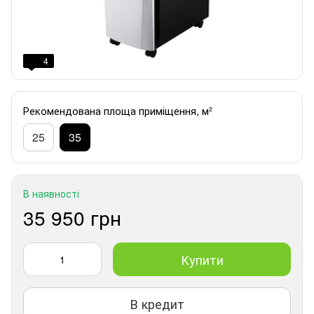
4
Рекомендована площа приміщення, м²
25
35
В наявності
35 950 грн
Купити
В кредит