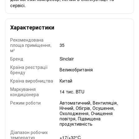
сервісі.
Характеристики
Рекомендована
площа приміщення,
35
м²
Бренд
Sinclair
Країна реєстрації
Великобританія
бренду
Країна виробництва
Китай
Маркування
14 тис. BTU
кондиціонера
Режим роботи
Автоматичний, Вентиляція,
Нічний, Обігрів, Осушення,
Охолодження, Очищення
повітря, Підвищена
продуктивність
Діапазон робочих
температур
+17/+32°C