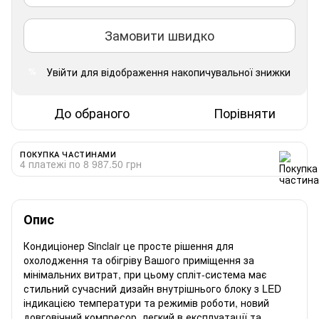
Замовити швидко
Увійти
для відображення накопичувальної знижки
%
До обраного
Порівняти
ПОКУПКА ЧАСТИНАМИ
4 платежі по 8 987.50 грн
Опис
Кондиціонер Sinclair це просте рішення для
охолодження та обігріву Вашого приміщення за
мінімальних витрат, при цьому спліт-система має
стильний сучасний дизайн внутрішнього блоку з LED
індикацією температури та режимів роботи, новий
довговічний компресор, легкий в експлуатації та