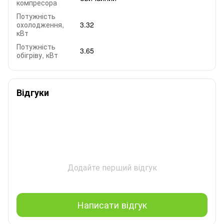
компресора
Потужність
охолодження,
3.32
кВт
Потужність
3.65
обігріву, кВт
Відгуки
Додайте перший відгук
Написати відгук