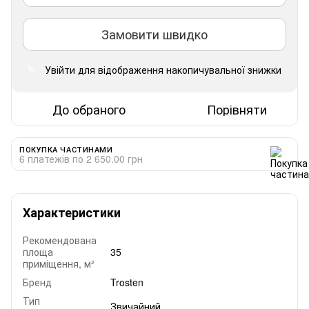
Замовити швидко
Увійти
для відображення накопичувальної знижки
%
До обраного
Порівняти
ПОКУПКА ЧАСТИНАМИ
6 платежів по 2 650.00 грн
Характеристики
Рекомендована
площа
35
приміщення, м²
Бренд
Trosten
Тип
Звичайний