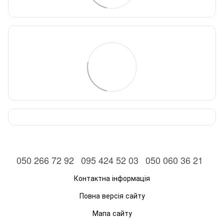
050 266 72 92
095 424 52 03
050 060 36 21
Контактна інформація
Повна версія сайту
Мапа сайту