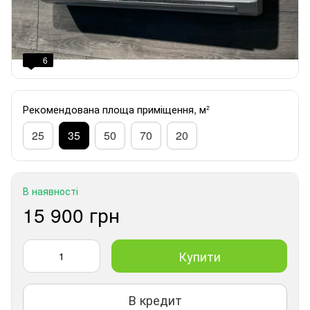
6
Рекомендована площа приміщення, м²
25
35
50
70
20
В наявності
15 900 грн
Купити
В кредит