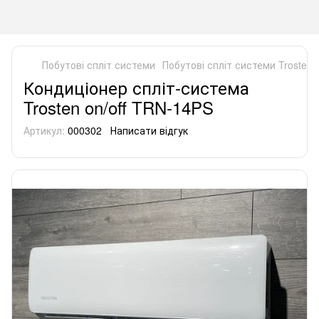
Побутові спліт системи
Побутові спліт системи Trosten
Кондиціонер спліт-система
Trosten on/off TRN-14PS
Артикул:
000302
Написати відгук