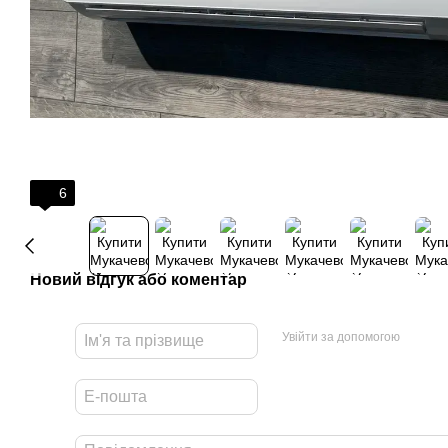
6
Новий відгук або коментар
Увійти за допомогою