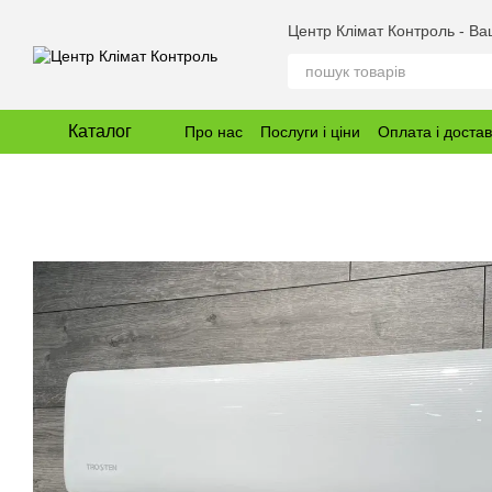
Перейти до основного контенту
Центр Клімат Контроль - В
Каталог
Про нас
Послуги і ціни
Оплата і доста