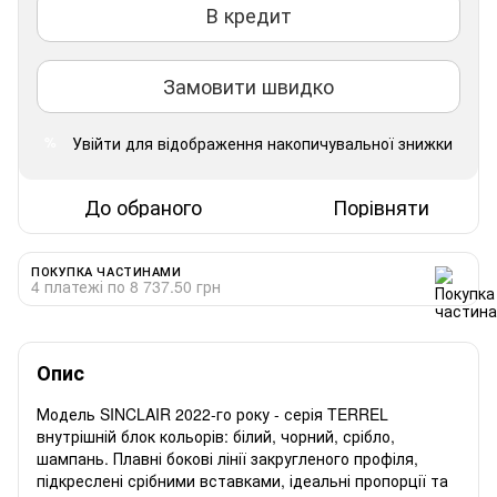
В кредит
Замовити швидко
Увійти
для відображення накопичувальної знижки
%
До обраного
Порівняти
ПОКУПКА ЧАСТИНАМИ
4 платежі по 8 737.50 грн
Опис
Модель SINCLAIR 2022-го року - серія TERREL
внутрішній блок кольорів: білий, чорний, срібло,
шампань. Плавні бокові лінії закругленого профіля,
підкреслені срібними вставками, ідеальні пропорції та