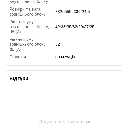
внутрішнього блоку
Розміри та вага
732×550×330/24,5
зовнішнього блоку
Рівень шуму
внутрішнього блоку,
42/38/35/32/29/27/25
dB (A)
Рівень шуму
зовнішнього блоку,
52
dB (A)
Гарантія
60 місяців
Відгуки
Додайте перший відгук