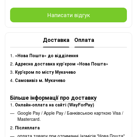
Написати відгук
Доставка
Оплата
1.
«Нова Пошта» до відділення
2.
Адресна доставка кур’єром «Нова Пошта»
3.
Кур'єром по місту Мукачево
4.
Самовивіз м. Мукачево
Більше інформації про доставку
1.
Онлайн-оплата на сайті (WayForPay)
Google Pay / Apple Pay / Банківською карткою Visa /
Mastercard.
2.
Післяплата
оплата товару при отриманні (комісія "Нова Пошта"