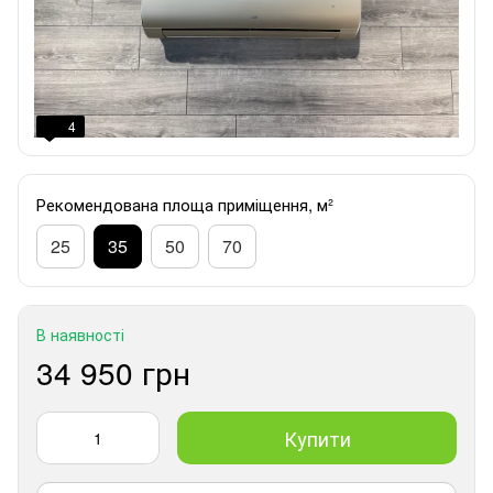
4
Рекомендована площа приміщення, м²
25
35
50
70
В наявності
34 950 грн
Купити