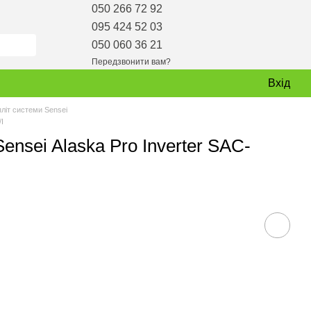
050 266 72 92
095 424 52 03
050 060 36 21
Передзвонити вам?
Вхід
пліт системи Sensei
I
ensei Alaska Pro Inverter SAC-