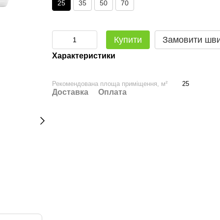
25
35
50
70
Купити
Замовити шв
Характеристики
Рекомендована площа приміщення, м²
25
Доставка
Оплата