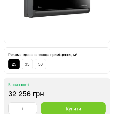
Рекомендована площа приміщення, м²
25
35
50
В наявності
32 256 грн
Купити