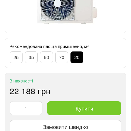
Рекомендована площа приміщення, м²
25
35
50
70
20
В наявності
22 188 грн
Купити
Замовити швидко