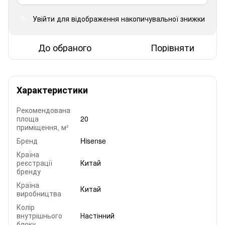
Увійти
для відображення накопичувальної знижки
%
До обраного
Порівняти
Характеристики
Рекомендована
площа
20
приміщення, м²
Бренд
Hisense
Країна
реєстрації
Китай
бренду
Країна
Китай
виробництва
Колір
внутрішнього
Настінний
блоку