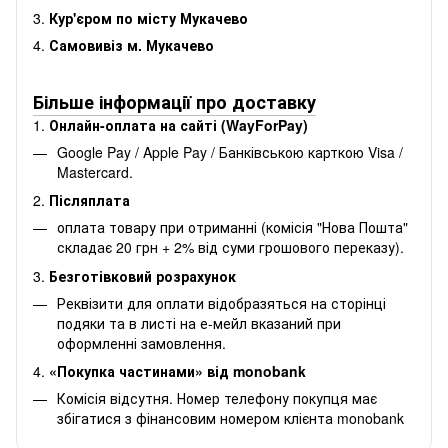
3.
Кур'єром по місту Мукачево
4.
Самовивіз м. Мукачево
Більше інформації про доставку
1.
Онлайн-оплата на сайті (WayForPay)
Google Pay / Apple Pay / Банківською карткою Visa /
Mastercard.
2.
Післяплата
оплата товару при отриманні (комісія "Нова Пошта"
складає 20 грн + 2% від суми грошового переказу).
3.
Безготівковий розрахунок
Реквізити для оплати відобразяться на сторінці
подяки та в листі на е-мейл вказаний при
оформленні замовлення.
4.
«Покупка частинами» від monobank
Комісія відсутня. Номер телефону покупця має
збігатися з фінансовим номером клієнта monobank