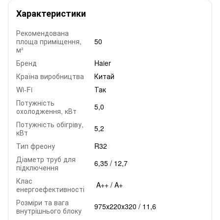
Характеристики
Рекомендована
площа приміщення,
50
м²
Бренд
Haier
Країна виробництва
Китай
Wi-Fi
Так
Потужність
5,0
охолодження, кВт
Потужність обігріву,
5,2
кВт
Тип фреону
R32
Діаметр труб для
6,35 / 12,7
підключення
Клас
A++ / A+
енергоефективності
Розміри та вага
975х220х320 / 11,6
внутрішнього блоку