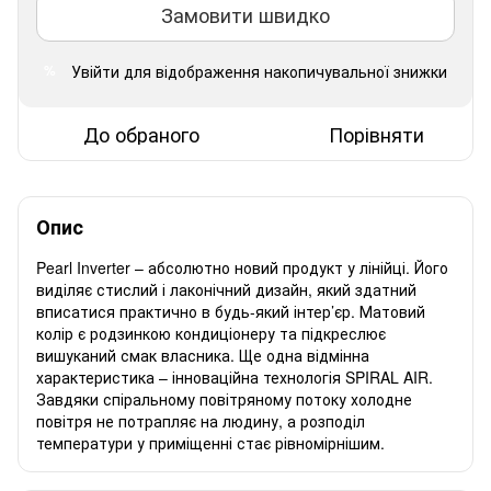
Замовити швидко
Увійти
для відображення накопичувальної знижки
%
До обраного
Порівняти
Опис
Pearl Inverter – абсолютно новий продукт у лінійці. Його
виділяє стислий і лаконічний дизайн, який здатний
вписатися практично в будь-який інтер’єр. Матовий
колір є родзинкою кондиціонеру та підкреслює
вишуканий смак власника. Ще одна відмінна
характеристика – інноваційна технологія SPIRAL AIR.
Завдяки спіральному повітряному потоку холодне
повітря не потрапляє на людину, а розподіл
температури у приміщенні стає рівномірнішим.