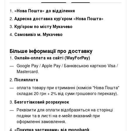
1.
«Нова Пошта» до відділення
2.
Адресна доставка кур’єром «Нова Пошта»
3.
Кур'єром по місту Мукачево
4.
Самовивіз м. Мукачево
Більше інформації про доставку
1.
Онлайн-оплата на сайті (WayForPay)
Google Pay / Apple Pay / Банківською карткою Visa /
Mastercard.
2.
Післяплата
оплата товару при отриманні (комісія "Нова Пошта"
складає 20 грн + 2% від суми грошового переказу).
3.
Безготівковий розрахунок
Реквізити для оплати відобразяться на сторінці
подяки та в листі на е-мейл вказаний при
оформленні замовлення.
4.
«Покупка частинами» від monobank