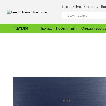
Перейти до основного контенту
Центр Клімат Контроль - В
Каталог
Про нас
Послуги і ціни
Оплата і доста