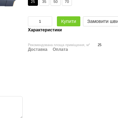
25
35
50
70
Купити
Замовити шв
Характеристики
Рекомендована площа приміщення, м²
25
Доставка
Оплата