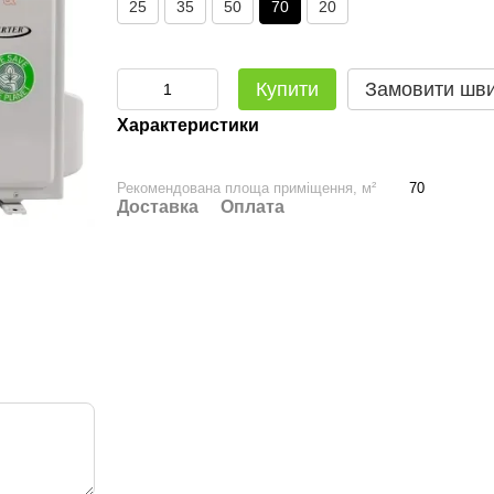
25
35
50
70
20
Купити
Замовити шв
Характеристики
Рекомендована площа приміщення, м²
70
Доставка
Оплата