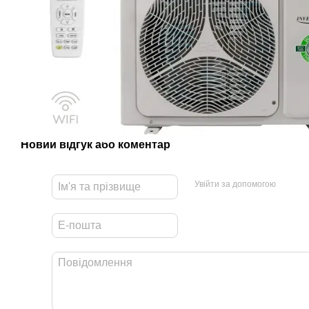
Новий відгук або коментар
Увійти за допомогою