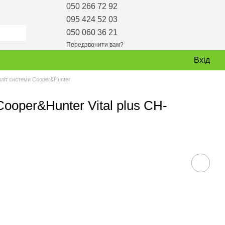
050 266 72 92
095 424 52 03
050 060 36 21
Передзвонити вам?
Вхід
пліт системи Cooper&Hunter
ooper&Hunter Vital plus CH-