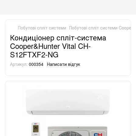
Побутові спліт системи
Побутові спліт системи Cooper&
Кондиціонер спліт-система
Cooper&Hunter Vital CH-
S12FTXF2-NG
Артикул:
000354
Написати відгук