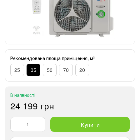
Рекомендована площа приміщення, м²
25
35
50
70
20
В наявності
24 199 грн
Купити