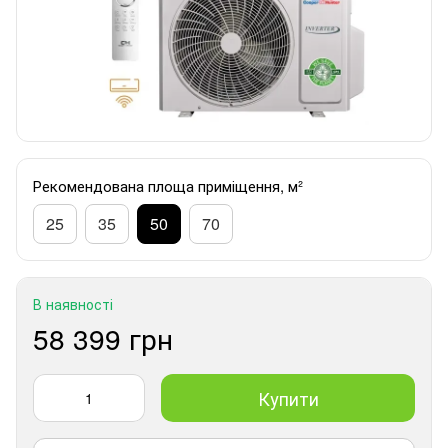
Рекомендована площа приміщення, м²
25
35
50
70
В наявності
58 399 грн
Купити