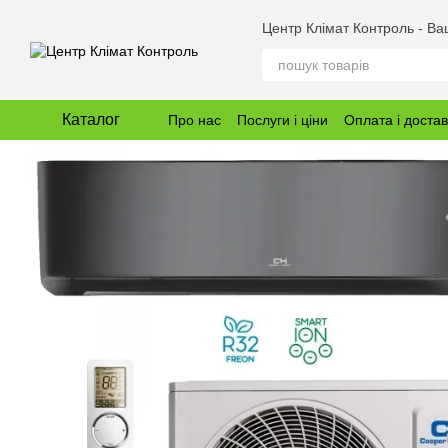
Перейти до основного контенту
Центр Клімат Контроль - В
Каталог
Про нас
Послуги і ціни
Оплата і доста