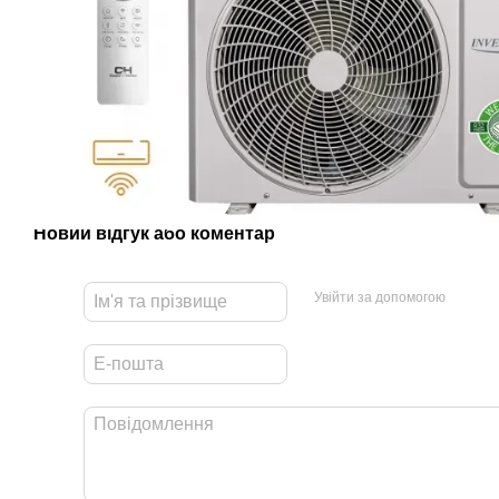
Новий відгук або коментар
Увійти за допомогою