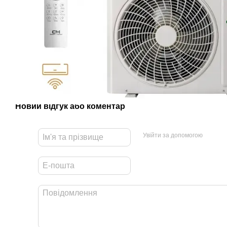
Новий відгук або коментар
Увійти за допомогою