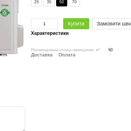
25
35
50
70
Купити
Замовити шв
Характеристики
Рекомендована площа приміщення, м²
50
Доставка
Оплата