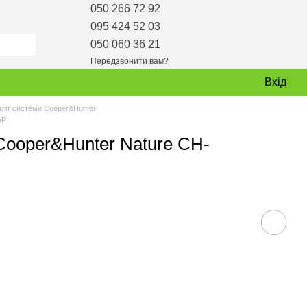
050 266 72 92
095 424 52 03
050 060 36 21
Передзвонити вам?
Вхід
пліт системи Cooper&Hunter
WP
Cooper&Hunter Nature CH-