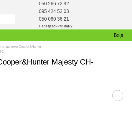
050 266 72 92
095 424 52 03
050 060 36 21
Передзвонити вам?
Вхід
пліт системи Cooper&Hunter
-SC
Cooper&Hunter Majesty CH-