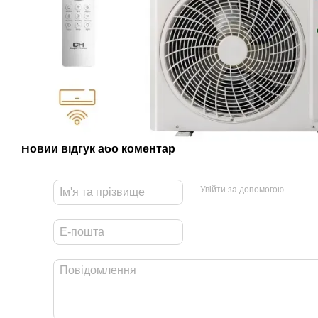
Новий відгук або коментар
Увійти за допомогою