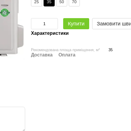
25
35
50
70
Купити
Замовити шв
Характеристики
Рекомендована площа приміщення, м²
35
Доставка
Оплата