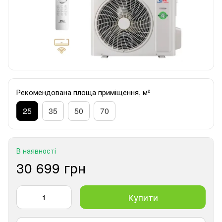
Рекомендована площа приміщення, м²
25
35
50
70
В наявності
30 699 грн
Купити