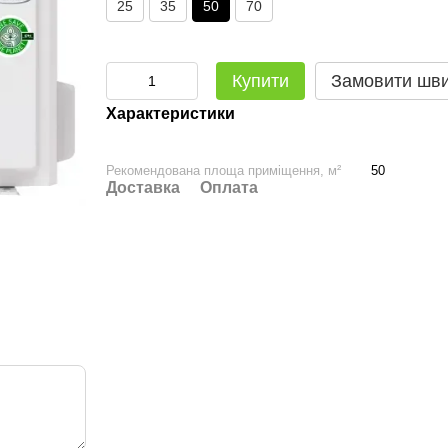
25
35
50
70
Купити
Замовити шв
Характеристики
Рекомендована площа приміщення, м²
50
Доставка
Оплата