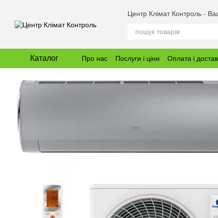
Перейти до основного контенту
Центр Клімат Контроль - В
Каталог
Про нас
Послуги і ціни
Оплата і доста