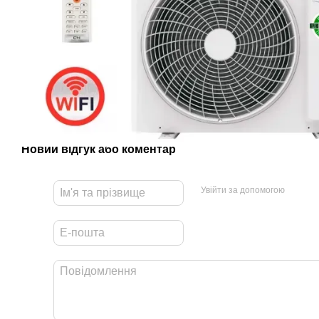
Новий відгук або коментар
Увійти за допомогою