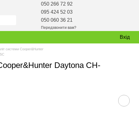
050 266 72 92
095 424 52 03
050 060 36 21
Передзвонити вам?
Вхід
пліт системи Cooper&Hunter
-SC
Cooper&Hunter Daytona CH-