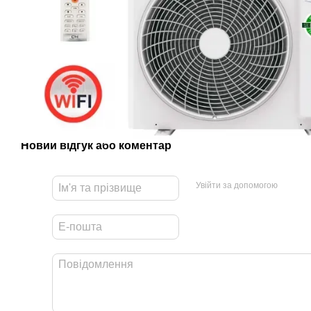
Новий відгук або коментар
Увійти за допомогою