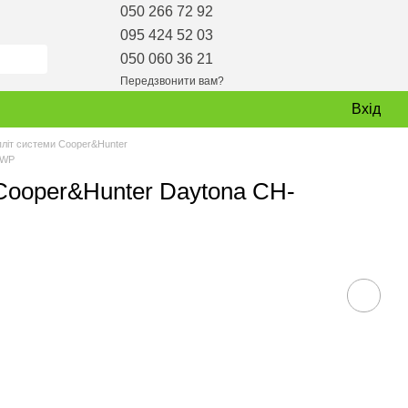
050 266 72 92
095 424 52 03
050 060 36 21
Передзвонити вам?
Вхід
пліт системи Cooper&Hunter
-WP
Cooper&Hunter Daytona CH-