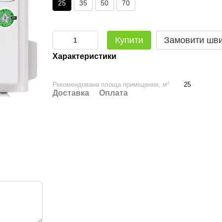
25
35
50
70
Купити
Замовити шв
Характеристики
Рекомендована площа приміщення, м²
25
Доставка
Оплата