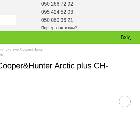
050 266 72 92
095 424 52 03
050 060 36 21
Передзвонити вам?
Вхід
пліт системи Cooper&Hunter
A6
ooper&Hunter Arctic plus CH-