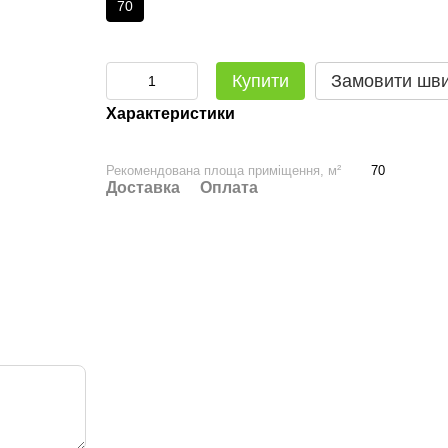
70
Купити
Замовити шв
Характеристики
Рекомендована площа приміщення, м²
70
Доставка
Оплата