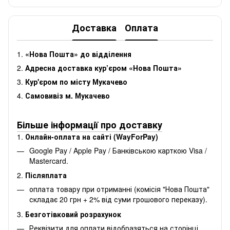
Доставка
Оплата
1.
«Нова Пошта» до відділення
2.
Адресна доставка кур’єром «Нова Пошта»
3.
Кур'єром по місту Мукачево
4.
Самовивіз м. Мукачево
Більше інформації про доставку
1.
Онлайн-оплата на сайті (WayForPay)
Google Pay / Apple Pay / Банківською карткою Visa /
Mastercard.
2.
Післяплата
оплата товару при отриманні (комісія "Нова Пошта"
складає 20 грн + 2% від суми грошового переказу).
3.
Безготівковий розрахунок
Реквізити для оплати відобразяться на сторінці