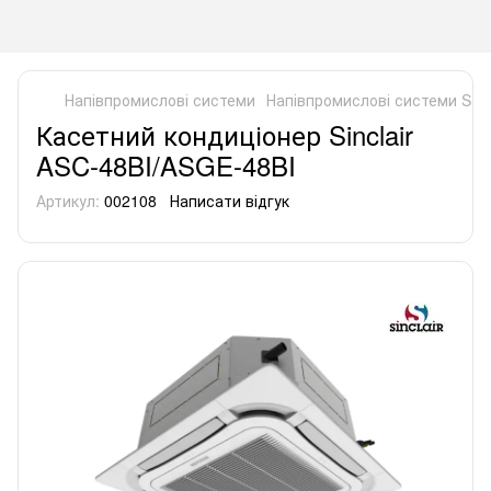
Напівпромислові системи
Напівпромислові системи Sincl
Касетний кондиціонер Sinclair
ASC-48BI/ASGE-48BI
Артикул:
002108
Написати відгук