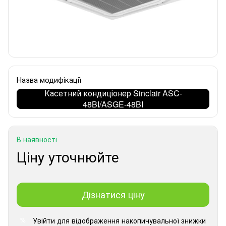
Назва модифікації
Касетний кондиціонер Sinclair ASC-
48BI/ASGE-48BI
В наявності
Ціну уточнюйте
Дізнатися ціну
Увійти
для відображення накопичувальної знижки
%